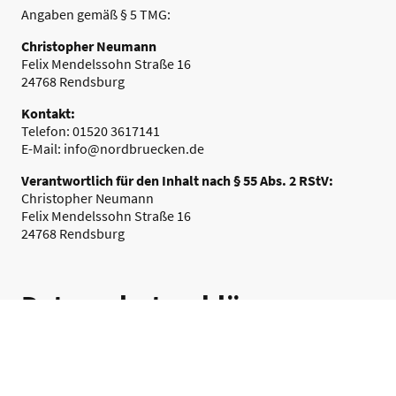
Angaben gemäß § 5 TMG:
Christopher Neumann
Felix Mendelssohn Straße 16
24768 Rendsburg
Kontakt:
Telefon: 01520 3617141
E-Mail: info@nordbruecken.de
Verantwortlich für den Inhalt nach § 55 Abs. 2 RStV:
Christopher Neumann
Felix Mendelssohn Straße 16
24768 Rendsburg
Datenschutzerklärung
1. Datenschutz auf einen Blick
Der Schutz eurer Daten ist uns wichtig. Die Nutzung unserer